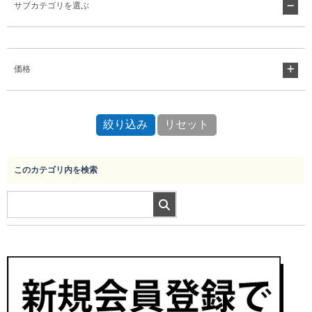
サブカテゴリを選ぶ
Myページ
見積書
お気に入り
価格
このカテゴリ内を検索