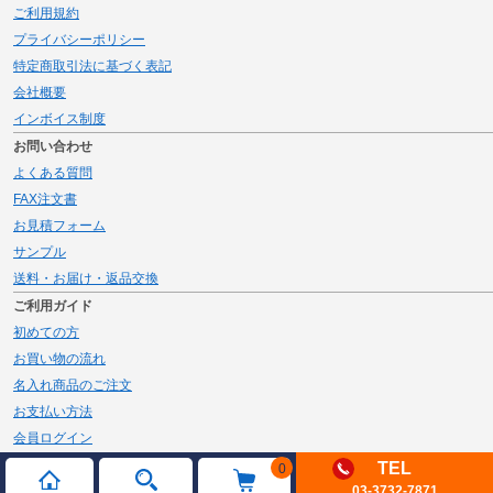
ご利用規約
プライバシーポリシー
特定商取引法に基づく表記
会社概要
インボイス制度
お問い合わせ
よくある質問
FAX注文書
お見積フォーム
サンプル
送料・お届け・返品交換
ご利用ガイド
初めての方
お買い物の流れ
名入れ商品のご注文
お支払い方法
会員ログイン
メルマガ登録
TEL
0
03-3732-7871
新規会員登録