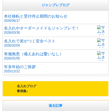
ジャンブレブログ
本社移転と受付停止期間のお知らせ
2026/06/17
名入れやオーダーメイドもジャンブレで！
2026/03/30
名入れで差がつく安全ベスト
2026/02/04
有備無患（備えあれば憂いなし）
2026/01/05
年末年始のご挨拶
2025/12/22
名入れブログ
事例集♪
過去記事