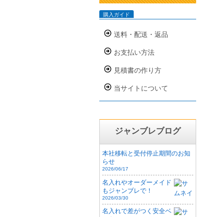
購入ガイド
送料・配送・返品
お支払い方法
見積書の作り方
当サイトについて
ジャンブレブログ
本社移転と受付停止期間のお知
らせ
2026/06/17
名入れやオーダーメイド
もジャンブレで！
2026/03/30
名入れで差がつく安全ベ