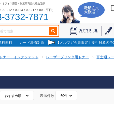
・オフィス用品・作業用商品の総合通販
00～12：00/13：00～17：00（平日）
3-3732-7871
カテゴリ一覧
で送料無料！ カード決済対応
【メルマガ会員限定】割引対象の予
トナー・インクジェット
レーザープリンタ用トナー
富士通レ
表示件数