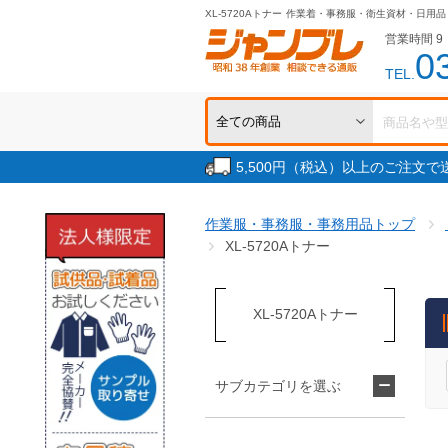
XL-5720Aトナー
作業着・事務服・衛生資材・日用品
営業時間 9：
0
TEL.
5,500円（税込）以上のご注文
作業服・事務服・事務用品トップ
XL-5720Aトナー
XL-5720Aトナー
サブカテゴリを選ぶ