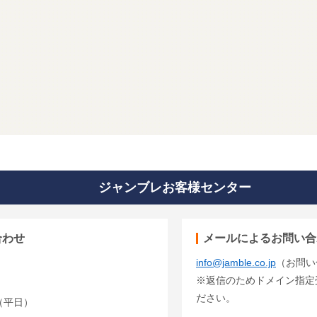
ジャンブレお客様センター
合わせ
メールによるお問い合
info@jamble.co.jp
（お問い
※返信のためドメイン指定受信
ださい。
00（平日）