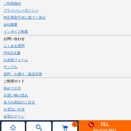
ご利用規約
プライバシーポリシー
特定商取引法に基づく表記
会社概要
インボイス制度
お問い合わせ
よくある質問
FAX注文書
お見積フォーム
サンプル
送料・お届け・返品交換
ご利用ガイド
初めての方
お買い物の流れ
名入れ商品のご注文
お支払い方法
会員ログイン
メルマガ登録
TEL
0
03-3732-7871
新規会員登録