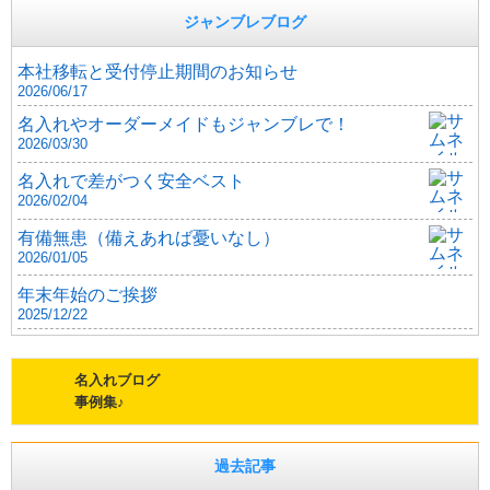
ジャンブレブログ
本社移転と受付停止期間のお知らせ
2026/06/17
名入れやオーダーメイドもジャンブレで！
2026/03/30
名入れで差がつく安全ベスト
2026/02/04
有備無患（備えあれば憂いなし）
2026/01/05
年末年始のご挨拶
2025/12/22
名入れブログ
事例集♪
過去記事