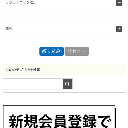
サブカテゴリを選ぶ
Myページ
見積書
お気に入り
価格
このカテゴリ内を検索