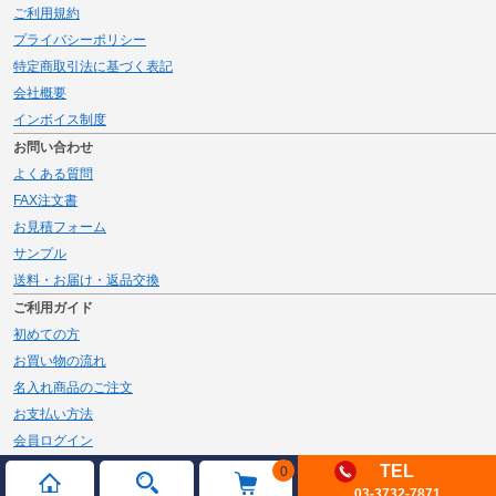
ご利用規約
プライバシーポリシー
特定商取引法に基づく表記
会社概要
インボイス制度
お問い合わせ
よくある質問
FAX注文書
お見積フォーム
サンプル
送料・お届け・返品交換
ご利用ガイド
初めての方
お買い物の流れ
名入れ商品のご注文
お支払い方法
会員ログイン
メルマガ登録
TEL
0
03-3732-7871
新規会員登録