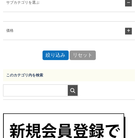
サブカテゴリを選ぶ
Myページ
見積書
お気に入り
価格
このカテゴリ内を検索