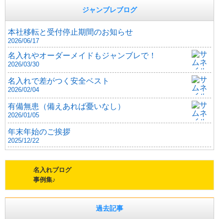
ジャンブレブログ
本社移転と受付停止期間のお知らせ
2026/06/17
名入れやオーダーメイドもジャンブレで！
2026/03/30
名入れで差がつく安全ベスト
2026/02/04
有備無患（備えあれば憂いなし）
2026/01/05
年末年始のご挨拶
2025/12/22
名入れブログ
事例集♪
過去記事