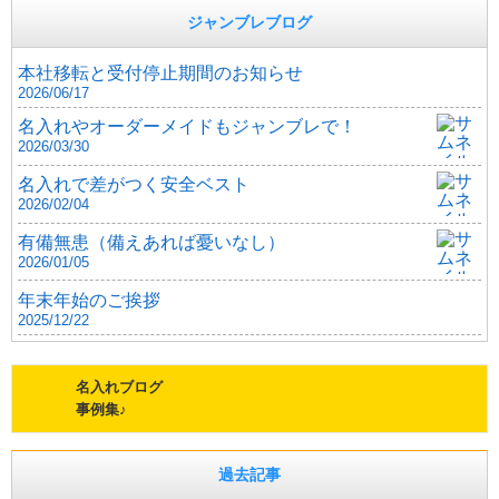
ジャンブレブログ
本社移転と受付停止期間のお知らせ
2026/06/17
名入れやオーダーメイドもジャンブレで！
2026/03/30
名入れで差がつく安全ベスト
2026/02/04
有備無患（備えあれば憂いなし）
2026/01/05
年末年始のご挨拶
2025/12/22
名入れブログ
事例集♪
過去記事