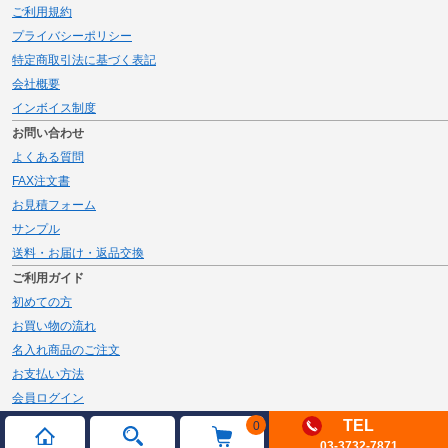
ご利用規約
プライバシーポリシー
特定商取引法に基づく表記
会社概要
インボイス制度
お問い合わせ
よくある質問
FAX注文書
お見積フォーム
サンプル
送料・お届け・返品交換
ご利用ガイド
初めての方
お買い物の流れ
名入れ商品のご注文
お支払い方法
会員ログイン
メルマガ登録
TEL
0
03-3732-7871
新規会員登録