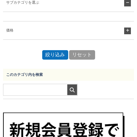
サブカテゴリを選ぶ
Myページ
見積書
お気に入り
価格
このカテゴリ内を検索