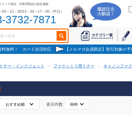
オフィス用品・作業用商品の総合通販
00～12：00/13：00～17：00（平日）
3-3732-7871
カテゴリ一覧
で送料無料！ カード決済対応
【メルマガ会員限定】割引対象の予
トナー・インクジェット
ファクシミリ用トナー
キャノンファ
表示件数