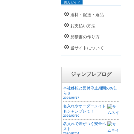
購入ガイド
送料・配送・返品
お支払い方法
見積書の作り方
当サイトについて
ジャンブレブログ
本社移転と受付停止期間のお知
らせ
2026/06/17
名入れやオーダーメイド
もジャンブレで！
2026/03/30
名入れで差がつく安全ベ
スト
2026/02/04