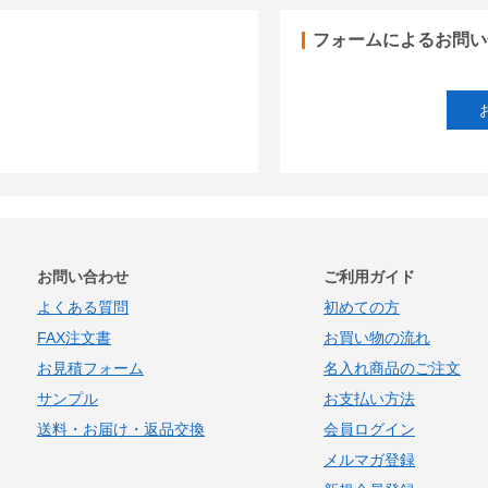
フォームによるお問い
お問い合わせ
ご利用ガイド
よくある質問
初めての方
FAX注文書
お買い物の流れ
お見積フォーム
名入れ商品のご注文
サンプル
お支払い方法
送料・お届け・返品交換
会員ログイン
メルマガ登録