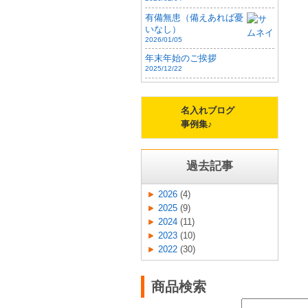
有備無患（備えあれば憂
いなし）
2026/01/05
年末年始のご挨拶
2025/12/22
名入れブログ
事例集♪
過去記事
2026
(4)
2025
(9)
2024
(11)
2023
(10)
2022
(30)
商品検索