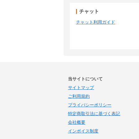
チャット
チャット利用ガイド
当サイトについて
サイトマップ
ご利用規約
プライバシーポリシー
特定商取引法に基づく表記
会社概要
インボイス制度