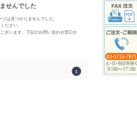
ませんでした
ージは見つかりませんでした。
てください。
がございます。下記のお問い合わせ窓口か
。
1