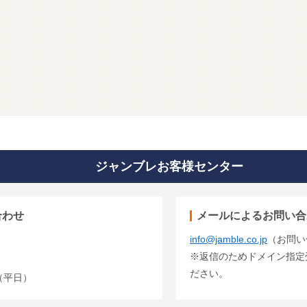
ジャンブレお客様センター
合わせ
メールによるお問い合
info@jamble.co.jp
（お問い
※返信のためドメイン指定受信
ださい。
00（平日）