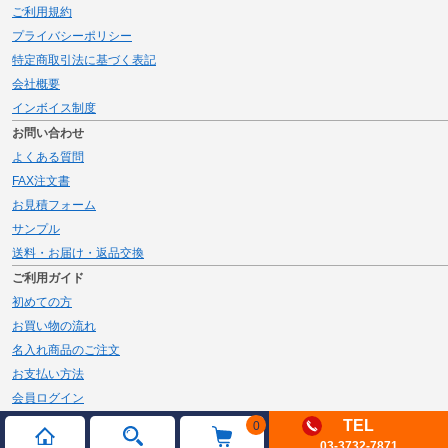
ご利用規約
プライバシーポリシー
特定商取引法に基づく表記
会社概要
インボイス制度
お問い合わせ
よくある質問
FAX注文書
お見積フォーム
サンプル
送料・お届け・返品交換
ご利用ガイド
初めての方
お買い物の流れ
名入れ商品のご注文
お支払い方法
会員ログイン
メルマガ登録
TEL
0
03-3732-7871
新規会員登録