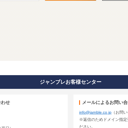
ジャンブレお客様センター
合わせ
メールによるお問い合
info@jamble.co.jp
（お問い
※返信のためドメイン指定受信
ださい。