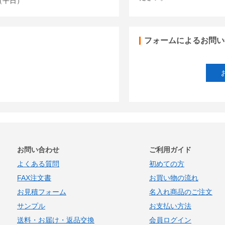
00（平日）
フォームによるお問い
お問い合わせ
ご利用ガイド
よくある質問
初めての方
FAX注文書
お買い物の流れ
お見積フォーム
名入れ商品のご注文
サンプル
お支払い方法
送料・お届け・返品交換
会員ログイン