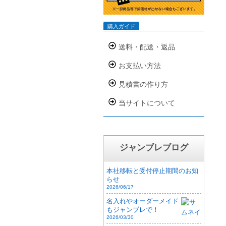
購入ガイド
送料・配送・返品
お支払い方法
見積書の作り方
当サイトについて
ジャンブレブログ
本社移転と受付停止期間のお知
らせ
2026/06/17
名入れやオーダーメイド
もジャンブレで！
2026/03/30