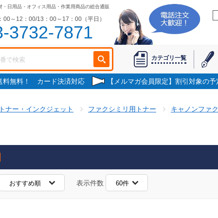
材・日用品・オフィス用品・作業用商品の総合通販
00～12：00/13：00～17：00（平日）
3-3732-7871
カテゴリ一覧
で送料無料！ カード決済対応
【メルマガ会員限定】割引対象の予
トナー・インクジェット
ファクシミリ用トナー
キャノンファ
表示件数