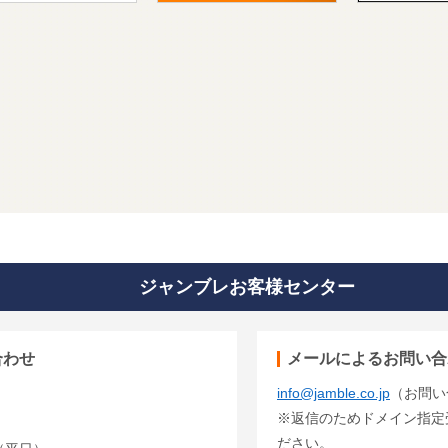
ジャンブレお客様センター
合わせ
メールによるお問い合
info@jamble.co.jp
（お問い
※返信のためドメイン指定受信
ださい。