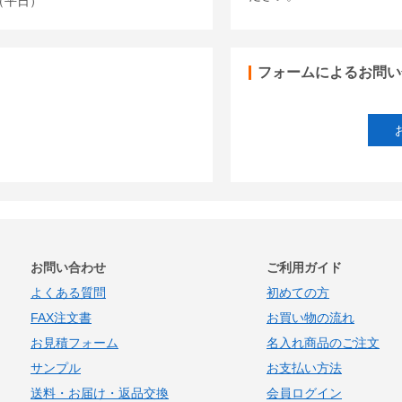
00（平日）
フォームによるお問い
お問い合わせ
ご利用ガイド
よくある質問
初めての方
FAX注文書
お買い物の流れ
お見積フォーム
名入れ商品のご注文
サンプル
お支払い方法
送料・お届け・返品交換
会員ログイン