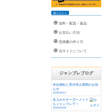
購入ガイド
送料・配送・返品
お支払い方法
見積書の作り方
当サイトについて
ジャンブレブログ
本社移転と受付停止期間のお知
らせ
2026/06/17
名入れやオーダーメイド
もジャンブレで！
2026/03/30