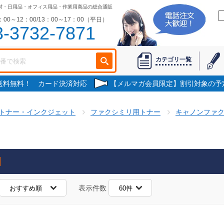
材・日用品・オフィス用品・作業用商品の総合通販
00～12：00/13：00～17：00（平日）
3-3732-7871
カテゴリ一覧
で送料無料！ カード決済対応
【メルマガ会員限定】割引対象の予
トナー・インクジェット
ファクシミリ用トナー
キャノンファ
表示件数