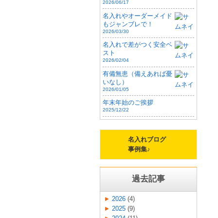
2026/06/17
名入れやオーダーメイド
もジャンブレで！
2026/03/30
名入れで差がつく安全ベ
スト
2026/02/04
有備無患（備えあれば憂
いなし）
2026/01/05
年末年始のご挨拶
2025/12/22
名入れブログ
事例集♪
過去記事
2026
(4)
2025
(9)