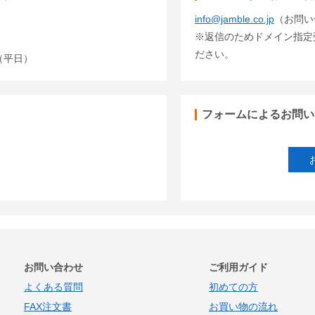
info@jamble.co.jp
（お問い
※返信のためドメイン指定受信
ださい。
00（平日）
フォームによるお問い
お問い合わせ
ご利用ガイド
よくある質問
初めての方
FAX注文書
お買い物の流れ