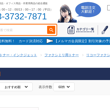
用品・オフィス用品・作業用商品の総合通販
00～12：00/13：00～17：00（平日）
3-3732-7871
カテゴリ一覧
で送料無料！ カード決済対応
【メルマガ会員限定】割引対象の予
トナー・インクジェット
ファクシミリ用トナー
リコーファク
表示件数