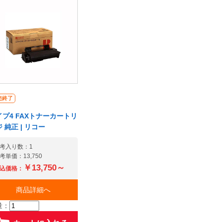
売終了
イプ4 FAXトナーカートリ
 純正 | リコー
考入り数：1
考単価：13,750
￥13,750～
込価格：
商品詳細へ
量：