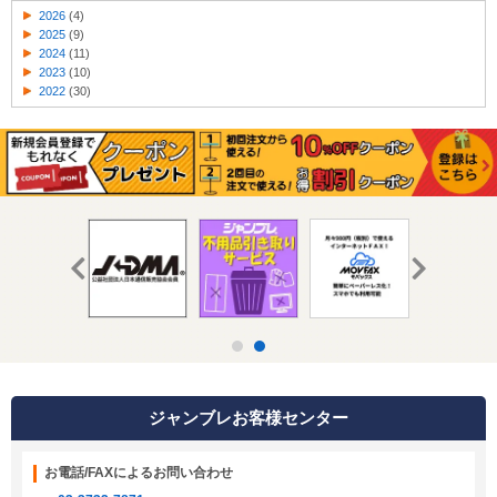
2026
(4)
2025
(9)
2024
(11)
2023
(10)
2022
(30)
ジャンブレお客様センター
お電話/FAXによるお問い合わせ