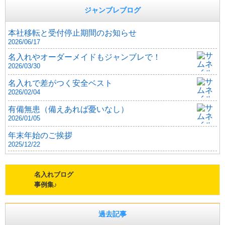
ジャンブレブログ
本社移転と受付停止期間のお知らせ
2026/06/17
名入れやオーダーメイドもジャンブレで！
2026/03/30
名入れで差がつく安全ベスト
2026/02/04
有備無患（備えあれば憂いなし）
2026/01/05
年末年始のご挨拶
2025/12/22
名入れブログ
事例集♪
過去記事