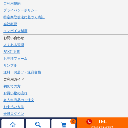
ご利用規約
プライバシーポリシー
特定商取引法に基づく表記
会社概要
インボイス制度
お問い合わせ
よくある質問
FAX注文書
お見積フォーム
サンプル
送料・お届け・返品交換
ご利用ガイド
初めての方
お買い物の流れ
名入れ商品のご注文
お支払い方法
会員ログイン
メルマガ登録
TEL
0
03-3732-7871
新規会員登録