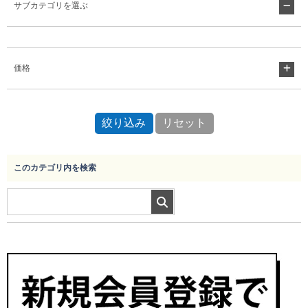
サブカテゴリを選ぶ
Myページ
見積書
お気に入り
価格
このカテゴリ内を検索