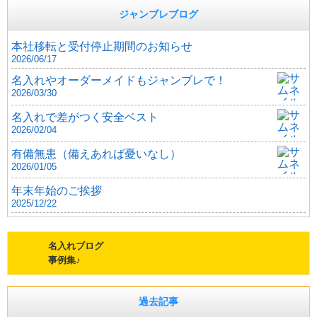
ジャンブレブログ
本社移転と受付停止期間のお知らせ
2026/06/17
名入れやオーダーメイドもジャンブレで！
2026/03/30
名入れで差がつく安全ベスト
2026/02/04
有備無患（備えあれば憂いなし）
2026/01/05
年末年始のご挨拶
2025/12/22
名入れブログ
事例集♪
過去記事