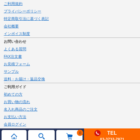
ご利用規約
プライバシーポリシー
特定商取引法に基づく表記
会社概要
インボイス制度
お問い合わせ
よくある質問
FAX注文書
お見積フォーム
サンプル
送料・お届け・返品交換
ご利用ガイド
初めての方
お買い物の流れ
名入れ商品のご注文
お支払い方法
会員ログイン
メルマガ登録
TEL
0
03-3732-7871
新規会員登録