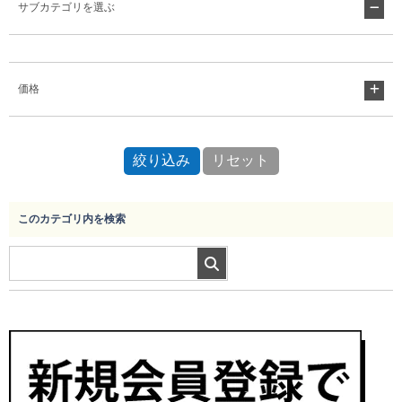
サブカテゴリを選ぶ
Myページ
見積書
お気に入り
価格
このカテゴリ内を検索