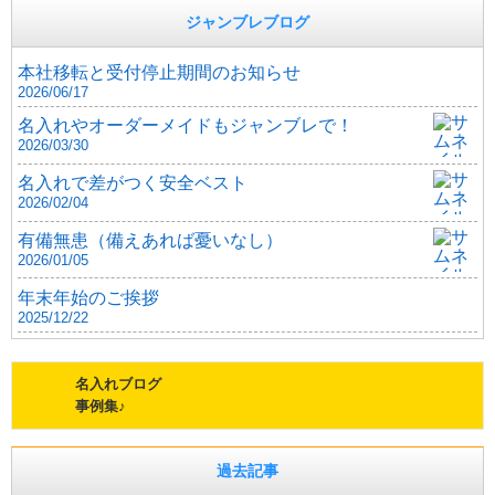
ジャンブレブログ
本社移転と受付停止期間のお知らせ
2026/06/17
名入れやオーダーメイドもジャンブレで！
2026/03/30
名入れで差がつく安全ベスト
2026/02/04
有備無患（備えあれば憂いなし）
2026/01/05
年末年始のご挨拶
2025/12/22
名入れブログ
事例集♪
過去記事