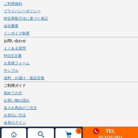
ご利用規約
プライバシーポリシー
特定商取引法に基づく表記
会社概要
インボイス制度
お問い合わせ
よくある質問
FAX注文書
お見積フォーム
サンプル
送料・お届け・返品交換
ご利用ガイド
初めての方
お買い物の流れ
名入れ商品のご注文
お支払い方法
会員ログイン
メルマガ登録
TEL
0
03-3732-7871
新規会員登録