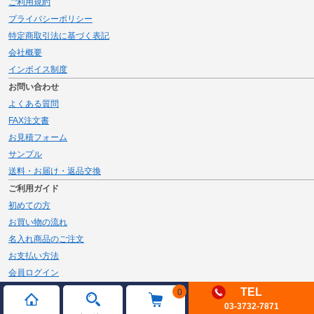
ご利用規約
プライバシーポリシー
特定商取引法に基づく表記
会社概要
インボイス制度
お問い合わせ
よくある質問
FAX注文書
お見積フォーム
サンプル
送料・お届け・返品交換
ご利用ガイド
初めての方
お買い物の流れ
名入れ商品のご注文
お支払い方法
会員ログイン
メルマガ登録
TEL
0
03-3732-7871
新規会員登録