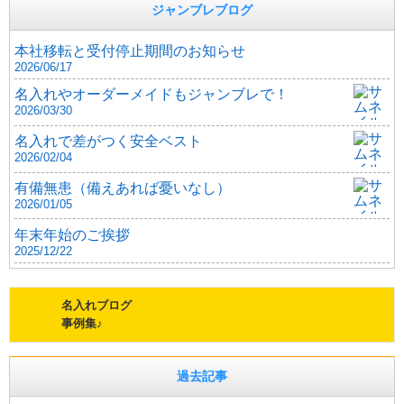
ジャンブレブログ
本社移転と受付停止期間のお知らせ
2026/06/17
名入れやオーダーメイドもジャンブレで！
2026/03/30
名入れで差がつく安全ベスト
2026/02/04
有備無患（備えあれば憂いなし）
2026/01/05
年末年始のご挨拶
2025/12/22
名入れブログ
事例集♪
過去記事