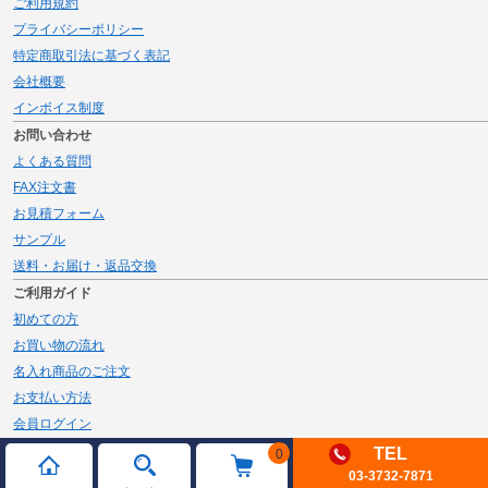
ご利用規約
プライバシーポリシー
特定商取引法に基づく表記
会社概要
インボイス制度
お問い合わせ
よくある質問
FAX注文書
お見積フォーム
サンプル
送料・お届け・返品交換
ご利用ガイド
初めての方
お買い物の流れ
名入れ商品のご注文
お支払い方法
会員ログイン
メルマガ登録
TEL
0
03-3732-7871
新規会員登録