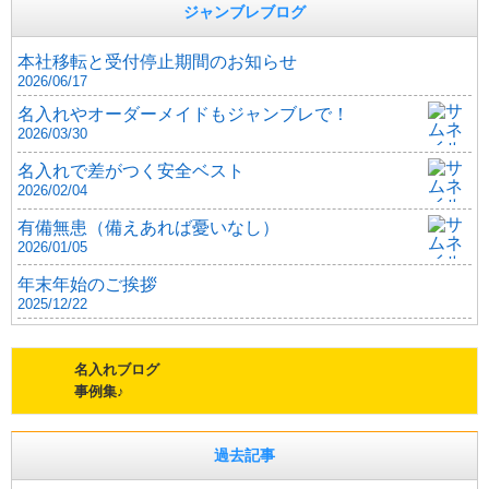
ジャンブレブログ
本社移転と受付停止期間のお知らせ
2026/06/17
名入れやオーダーメイドもジャンブレで！
2026/03/30
名入れで差がつく安全ベスト
2026/02/04
有備無患（備えあれば憂いなし）
2026/01/05
年末年始のご挨拶
2025/12/22
名入れブログ
事例集♪
過去記事