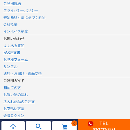
ご利用規約
プライバシーポリシー
特定商取引法に基づく表記
会社概要
インボイス制度
お問い合わせ
よくある質問
FAX注文書
お見積フォーム
サンプル
送料・お届け・返品交換
ご利用ガイド
初めての方
お買い物の流れ
名入れ商品のご注文
お支払い方法
会員ログイン
メルマガ登録
TEL
0
03-3732-7871
新規会員登録