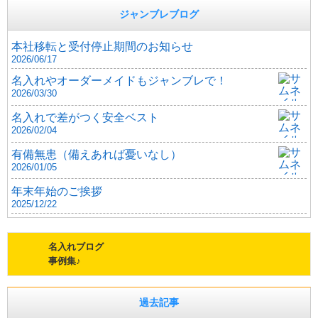
ジャンブレブログ
本社移転と受付停止期間のお知らせ
2026/06/17
名入れやオーダーメイドもジャンブレで！
2026/03/30
名入れで差がつく安全ベスト
2026/02/04
有備無患（備えあれば憂いなし）
2026/01/05
年末年始のご挨拶
2025/12/22
名入れブログ
事例集♪
過去記事