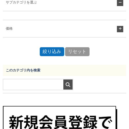
サブカテゴリを選ぶ
Myページ
見積書
お気に入り
価格
このカテゴリ内を検索