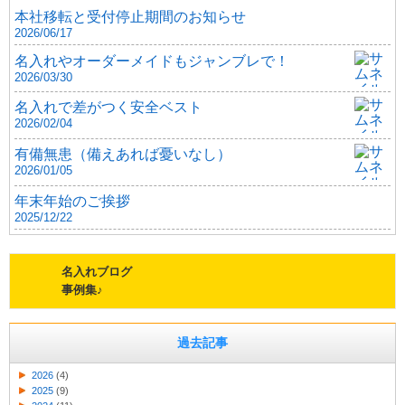
本社移転と受付停止期間のお知らせ
2026/06/17
名入れやオーダーメイドもジャンブレで！
2026/03/30
名入れで差がつく安全ベスト
2026/02/04
有備無患（備えあれば憂いなし）
2026/01/05
年末年始のご挨拶
2025/12/22
名入れブログ
事例集♪
過去記事
2026
(4)
2025
(9)