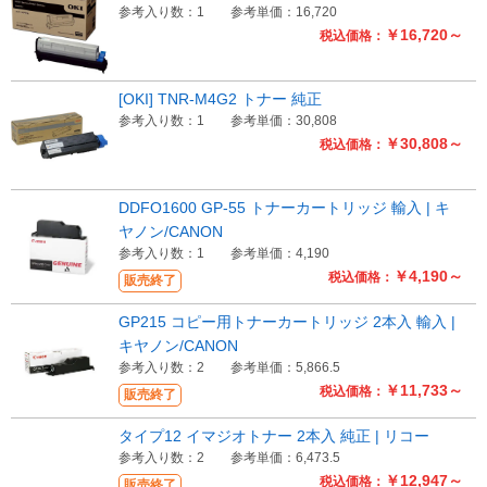
参考入り数：1
参考単価：16,720
￥16,720～
税込価格：
[OKI] TNR-M4G2 トナー 純正
参考入り数：1
参考単価：30,808
￥30,808～
税込価格：
DDFO1600 GP-55 トナーカートリッジ 輸入 | キ
ヤノン/CANON
参考入り数：1
参考単価：4,190
￥4,190～
税込価格：
販売終了
GP215 コピー用トナーカートリッジ 2本入 輸入 |
キヤノン/CANON
参考入り数：2
参考単価：5,866.5
￥11,733～
税込価格：
販売終了
タイプ12 イマジオトナー 2本入 純正 | リコー
参考入り数：2
参考単価：6,473.5
￥12,947～
税込価格：
販売終了