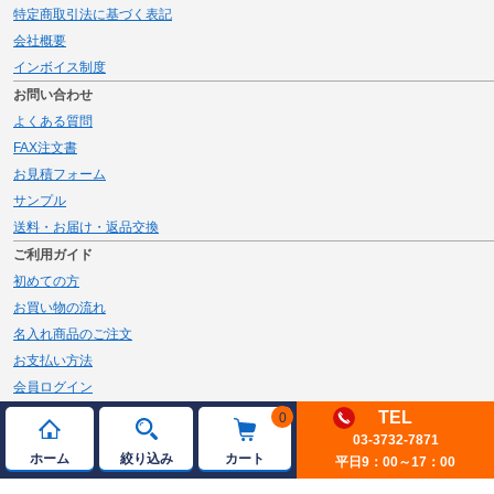
特定商取引法に基づく表記
会社概要
インボイス制度
お問い合わせ
よくある質問
FAX注文書
お見積フォーム
サンプル
送料・お届け・返品交換
ご利用ガイド
初めての方
お買い物の流れ
名入れ商品のご注文
お支払い方法
会員ログイン
メルマガ登録
TEL
0
03-3732-7871
新規会員登録
ホーム
絞り込み
カート
平日9：00～17：00
ページトップへ