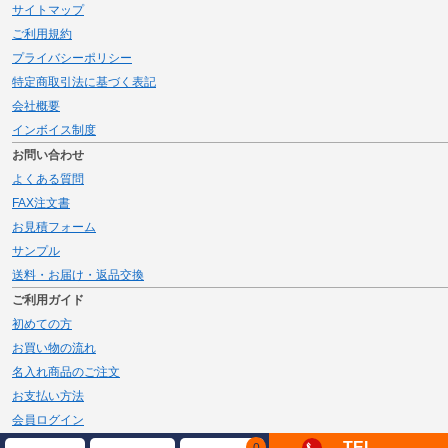
サイトマップ
ご利用規約
プライバシーポリシー
特定商取引法に基づく表記
会社概要
インボイス制度
お問い合わせ
よくある質問
FAX注文書
お見積フォーム
サンプル
送料・お届け・返品交換
ご利用ガイド
初めての方
お買い物の流れ
名入れ商品のご注文
お支払い方法
会員ログイン
メルマガ登録
TEL
0