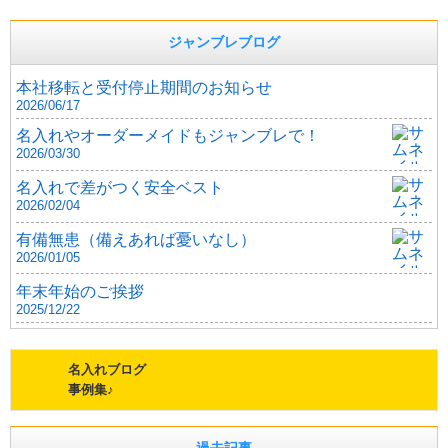
ジャンブレブログ
本社移転と受付停止期間のお知らせ
2026/06/17
名入れやオーダーメイドもジャンブレで！
2026/03/30
名入れで差がつく安全ベスト
2026/02/04
有備無患（備えあれば憂いなし）
2026/01/05
年末年始のご挨拶
2025/12/22
名入れブログ
事例集♪