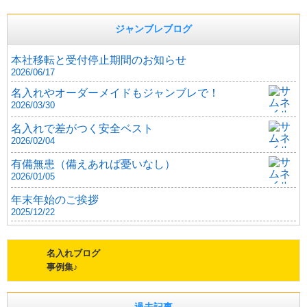
ジャンブレブログ
本社移転と受付停止期間のお知らせ
2026/06/17
名入れやオーダーメイドもジャンブレで！
2026/03/30
名入れで差がつく安全ベスト
2026/02/04
有備無患（備えあれば憂いなし）
2026/01/05
年末年始のご挨拶
2025/12/22
名入れブログ
事例集♪