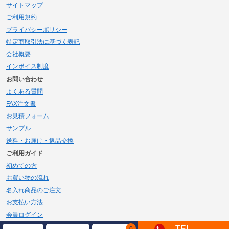
サイトマップ
ご利用規約
プライバシーポリシー
特定商取引法に基づく表記
会社概要
インボイス制度
お問い合わせ
よくある質問
FAX注文書
お見積フォーム
サンプル
送料・お届け・返品交換
ご利用ガイド
初めての方
お買い物の流れ
名入れ商品のご注文
お支払い方法
会員ログイン
メルマガ登録
TEL
0