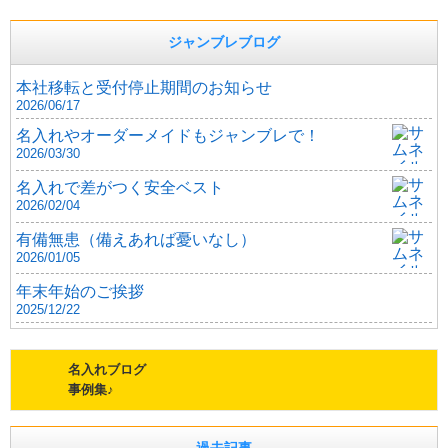
ジャンブレブログ
本社移転と受付停止期間のお知らせ
2026/06/17
名入れやオーダーメイドもジャンブレで！
2026/03/30
名入れで差がつく安全ベスト
2026/02/04
有備無患（備えあれば憂いなし）
2026/01/05
年末年始のご挨拶
2025/12/22
名入れブログ
事例集♪