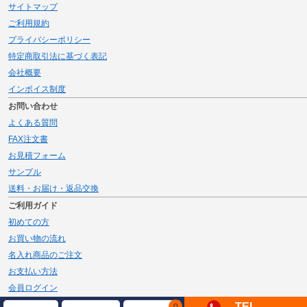
サイトマップ
ご利用規約
プライバシーポリシー
特定商取引法に基づく表記
会社概要
インボイス制度
お問い合わせ
よくある質問
FAX注文書
お見積フォーム
サンプル
送料・お届け・返品交換
ご利用ガイド
初めての方
お買い物の流れ
名入れ商品のご注文
お支払い方法
会員ログイン
メルマガ登録
TEL
0