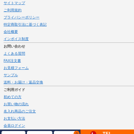
サイトマップ
ご利用規約
プライバシーポリシー
特定商取引法に基づく表記
会社概要
インボイス制度
お問い合わせ
よくある質問
FAX注文書
お見積フォーム
サンプル
送料・お届け・返品交換
ご利用ガイド
初めての方
お買い物の流れ
名入れ商品のご注文
お支払い方法
会員ログイン
メルマガ登録
TEL
0