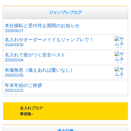
ジャンブレブログ
本社移転と受付停止期間のお知らせ
2026/06/17
名入れやオーダーメイドもジャンブレで！
2026/03/30
名入れで差がつく安全ベスト
2026/02/04
有備無患（備えあれば憂いなし）
2026/01/05
年末年始のご挨拶
2025/12/22
名入れブログ
事例集♪