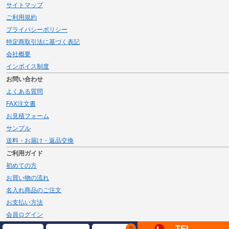
サイトマップ
ご利用規約
プライバシーポリシー
特定商取引法に基づく表記
会社概要
インボイス制度
お問い合わせ
よくある質問
FAX注文書
お見積フォーム
サンプル
送料・お届け・返品交換
ご利用ガイド
初めての方
お買い物の流れ
名入れ商品のご注文
お支払い方法
会員ログイン
メルマガ登録
TEL
0