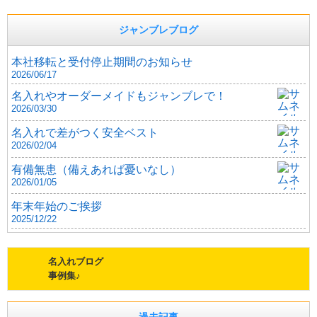
ジャンブレブログ
本社移転と受付停止期間のお知らせ
2026/06/17
名入れやオーダーメイドもジャンブレで！
2026/03/30
名入れで差がつく安全ベスト
2026/02/04
有備無患（備えあれば憂いなし）
2026/01/05
年末年始のご挨拶
2025/12/22
名入れブログ
事例集♪