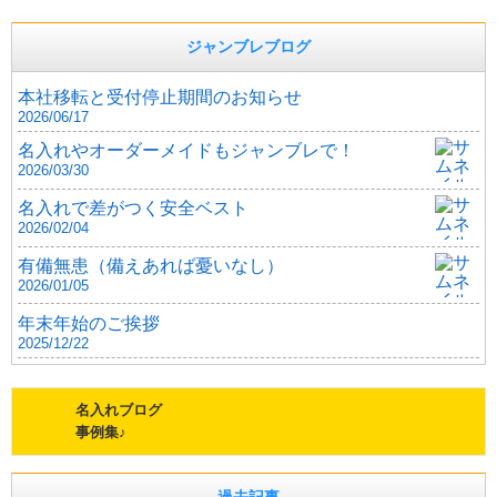
ジャンブレブログ
本社移転と受付停止期間のお知らせ
2026/06/17
名入れやオーダーメイドもジャンブレで！
2026/03/30
名入れで差がつく安全ベスト
2026/02/04
有備無患（備えあれば憂いなし）
2026/01/05
年末年始のご挨拶
2025/12/22
名入れブログ
事例集♪