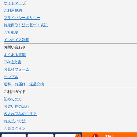
サイトマップ
ご利用規約
プライバシーポリシー
特定商取引法に基づく表記
会社概要
インボイス制度
お問い合わせ
よくある質問
FAX注文書
お見積フォーム
サンプル
送料・お届け・返品交換
ご利用ガイド
初めての方
お買い物の流れ
名入れ商品のご注文
お支払い方法
会員ログイン
メルマガ登録
TEL
0