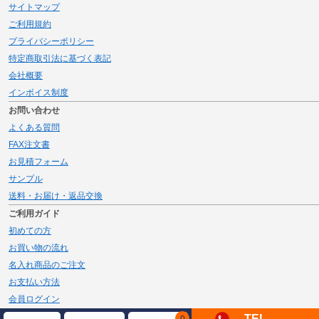
サイトマップ
ご利用規約
プライバシーポリシー
特定商取引法に基づく表記
会社概要
インボイス制度
お問い合わせ
よくある質問
FAX注文書
お見積フォーム
サンプル
送料・お届け・返品交換
ご利用ガイド
初めての方
お買い物の流れ
名入れ商品のご注文
お支払い方法
会員ログイン
メルマガ登録
TEL
0