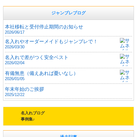
ジャンブレブログ
本社移転と受付停止期間のお知らせ
2026/06/17
名入れやオーダーメイドもジャンブレで！
2026/03/30
名入れで差がつく安全ベスト
2026/02/04
有備無患（備えあれば憂いなし）
2026/01/05
年末年始のご挨拶
2025/12/22
名入れブログ
事例集♪