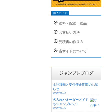
購入ガイド
送料・配送・返品
お支払い方法
見積書の作り方
当サイトについて
ジャンブレブログ
本社移転と受付停止期間のお知
らせ
2026/06/17
名入れやオーダーメイド
もジャンブレで！
2026/03/30