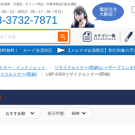
衛生資材・日用品・オフィス用品・作業用商品の総合通販
00～12：00/13：00～17：00（平日）
3-3732-7871
カテゴリ一覧
で送料無料！ カード決済対応
【メルマガ会員限定】割引対象の予
トナー・インクジェット
リサイクルトナー(即納)レーザープリンタ
イクルトナー(即納)
LBP-5300リサイクルトナー(即納)
表示件数