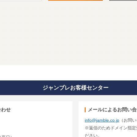
ジャンブレお客様センター
合わせ
メールによるお問い合
info@jamble.co.jp
（お問い
※返信のためドメイン指定受信
ださい。