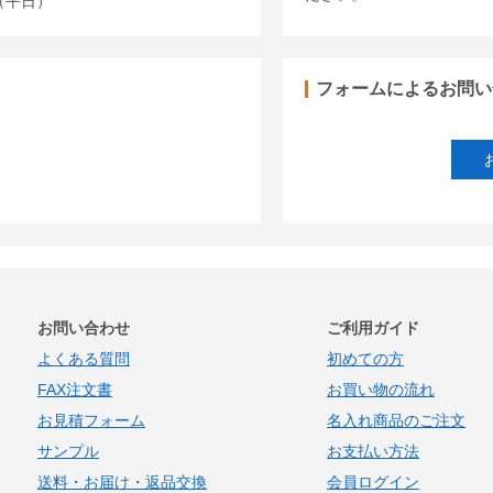
00（平日）
フォームによるお問い
お問い合わせ
ご利用ガイド
よくある質問
初めての方
FAX注文書
お買い物の流れ
お見積フォーム
名入れ商品のご注文
サンプル
お支払い方法
送料・お届け・返品交換
会員ログイン