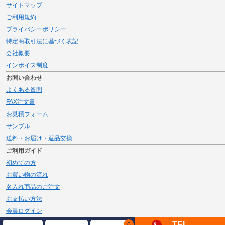
サイトマップ
ご利用規約
プライバシーポリシー
特定商取引法に基づく表記
会社概要
インボイス制度
お問い合わせ
よくある質問
FAX注文書
お見積フォーム
サンプル
送料・お届け・返品交換
ご利用ガイド
初めての方
お買い物の流れ
名入れ商品のご注文
お支払い方法
会員ログイン
メルマガ登録
TEL
0