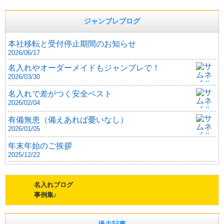
ジャンブレブログ
本社移転と受付停止期間のお知らせ
2026/06/17
名入れやオーダーメイドもジャンブレで！
2026/03/30
名入れで差がつく安全ベスト
2026/02/04
有備無患（備えあれば憂いなし）
2026/01/05
年末年始のご挨拶
2025/12/22
名入れブログ
事例集♪