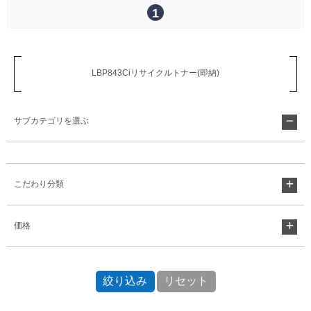
1
Myページ
見積書
お気に入り
LBP843Ciリサイクルトナー(即納)
サブカテゴリを選ぶ
こだわり分類
価格