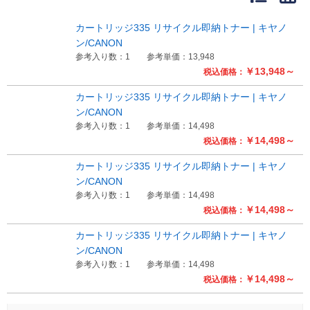
販売終了
販売価格(税抜き)で絞る
カートリッジ335 リサイクル即納トナー | キヤノ
メーカーカタログ一覧
ン/CANON
円から
参考入り数：1
参考単価：13,948
￥13,948～
税込価格：
円まで
カタログ請求（無料）
カートリッジ335 リサイクル即納トナー | キヤノ
ン/CANON
参考入り数：1
参考単価：14,498
試着サンプル無料貸し出し
￥14,498～
税込価格：
カートリッジ335 リサイクル即納トナー | キヤノ
ン/CANON
デジタルカタログ
参考入り数：1
参考単価：14,498
￥14,498～
税込価格：
クイックオーダー
カートリッジ335 リサイクル即納トナー | キヤノ
（注文番号からご注文）
ン/CANON
参考入り数：1
参考単価：14,498
￥14,498～
税込価格：
ログアウト