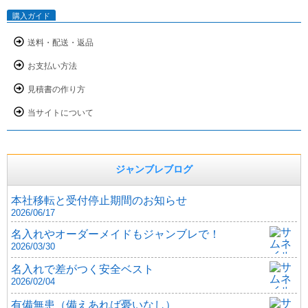
購入ガイド
送料・配送・返品
お支払い方法
見積書の作り方
当サイトについて
ジャンブレブログ
本社移転と受付停止期間のお知らせ
2026/06/17
名入れやオーダーメイドもジャンブレで！
2026/03/30
名入れで差がつく安全ベスト
2026/02/04
有備無患（備えあれば憂いなし）