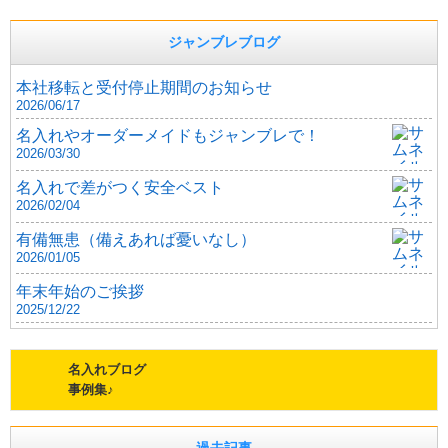
ジャンブレブログ
本社移転と受付停止期間のお知らせ
2026/06/17
名入れやオーダーメイドもジャンブレで！
2026/03/30
名入れで差がつく安全ベスト
2026/02/04
有備無患（備えあれば憂いなし）
2026/01/05
年末年始のご挨拶
2025/12/22
名入れブログ
事例集♪