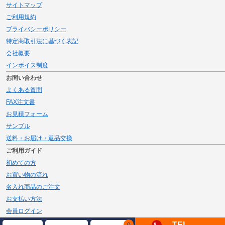
サイトマップ
ご利用規約
プライバシーポリシー
特定商取引法に基づく表記
会社概要
インボイス制度
お問い合わせ
よくある質問
FAX注文書
お見積フォーム
サンプル
送料・お届け・返品交換
ご利用ガイド
初めての方
お買い物の流れ
名入れ商品のご注文
お支払い方法
会員ログイン
メルマガ登録
TEL
0