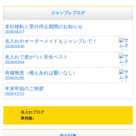
ジャンブレブログ
本社移転と受付停止期間のお知らせ
2026/06/17
名入れやオーダーメイドもジャンブレで！
2026/03/30
名入れで差がつく安全ベスト
2026/02/04
有備無患（備えあれば憂いなし）
2026/01/05
年末年始のご挨拶
2025/12/22
名入れブログ
事例集♪