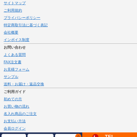
サイトマップ
ご利用規約
プライバシーポリシー
特定商取引法に基づく表記
会社概要
インボイス制度
お問い合わせ
よくある質問
FAX注文書
お見積フォーム
サンプル
送料・お届け・返品交換
ご利用ガイド
初めての方
お買い物の流れ
名入れ商品のご注文
お支払い方法
会員ログイン
メルマガ登録
TEL
0