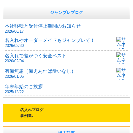
ジャンブレブログ
本社移転と受付停止期間のお知らせ
2026/06/17
名入れやオーダーメイドもジャンブレで！
2026/03/30
名入れで差がつく安全ベスト
2026/02/04
有備無患（備えあれば憂いなし）
2026/01/05
年末年始のご挨拶
2025/12/22
名入れブログ
事例集♪