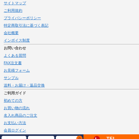
サイトマップ
ご利用規約
プライバシーポリシー
特定商取引法に基づく表記
会社概要
インボイス制度
お問い合わせ
よくある質問
FAX注文書
お見積フォーム
サンプル
送料・お届け・返品交換
ご利用ガイド
初めての方
お買い物の流れ
名入れ商品のご注文
お支払い方法
会員ログイン
メルマガ登録
TEL
0