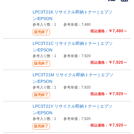
販売終了
販売価格(税抜き)で絞る
LPC3T21K リサイクル即納トナー | エプソ
メーカーカタログ一覧
ン/EPSON
円から
参考入り数：1
参考単価：7,480
￥7,480～
税込価格：
販売終了
円まで
カタログ請求（無料）
LPC3T21C リサイクル即納トナー | エプソ
ン/EPSON
参考入り数：1
参考単価：7,920
試着サンプル無料貸し出し
￥7,920～
税込価格：
販売終了
LPC3T21M リサイクル即納トナー | エプソ
ン/EPSON
デジタルカタログ
参考入り数：1
参考単価：7,920
￥7,920～
税込価格：
販売終了
クイックオーダー
（注文番号からご注文）
LPC3T21Y リサイクル即納トナー | エプソ
ン/EPSON
参考入り数：1
参考単価：7,920
ログアウト
￥7,920～
税込価格：
販売終了