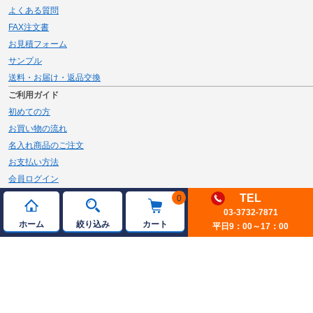
よくある質問
FAX注文書
お見積フォーム
サンプル
送料・お届け・返品交換
ご利用ガイド
初めての方
お買い物の流れ
名入れ商品のご注文
お支払い方法
会員ログイン
メルマガ登録
TEL
0
03-3732-7871
新規会員登録
ホーム
絞り込み
カート
平日9：00～17：00
ページトップへ
© 2026 JAMBLE Co.,Ltd.