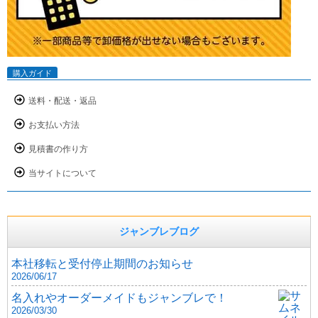
購入ガイド
送料・配送・返品
お支払い方法
見積書の作り方
当サイトについて
ジャンブレブログ
本社移転と受付停止期間のお知らせ
2026/06/17
名入れやオーダーメイドもジャンブレで！
2026/03/30