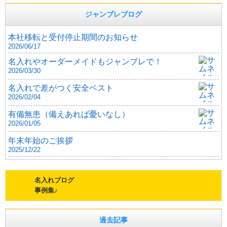
ジャンブレブログ
本社移転と受付停止期間のお知らせ
2026/06/17
名入れやオーダーメイドもジャンブレで！
2026/03/30
名入れで差がつく安全ベスト
2026/02/04
有備無患（備えあれば憂いなし）
2026/01/05
年末年始のご挨拶
2025/12/22
名入れブログ
事例集♪
過去記事