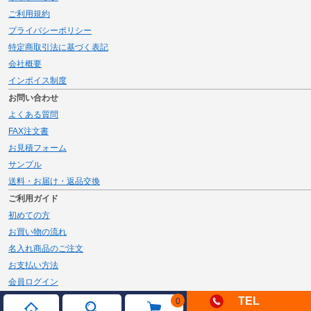
ご利用規約
プライバシーポリシー
特定商取引法に基づく表記
会社概要
インボイス制度
お問い合わせ
よくある質問
FAX注文書
お見積フォーム
サンプル
送料・お届け・返品交換
ご利用ガイド
初めての方
お買い物の流れ
名入れ商品のご注文
お支払い方法
会員ログイン
メルマガ登録
TEL
0