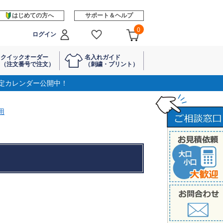
はじめての方へ
サポート＆ヘルプ
0
ログイン
クイックオーダー
名入れガイド
（注文番号で注文）
（刺繍・プリント）
定カレンダー公開中！
用