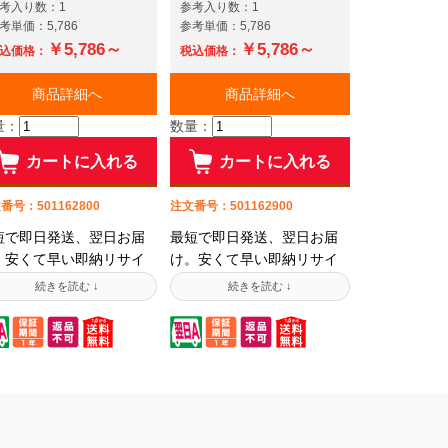
考入り数：1
参考入り数：1
考単価：5,786
参考単価：5,786
￥5,786～
￥5,786～
込価格：
税込価格：
商品詳細へ
商品詳細へ
量：
数量：
カートに入れる
カートに入れる
番号：501162800
注文番号：501162900
短で即日発送、翌日お届
最短で即日発送、翌日お届
。安くて早い即納リサイ
け。安くて早い即納リサイ
ルトナーです!お待たせし
クルトナーです!お待たせし
せん! リサイクル工場で
ません! リサイクル工場で
用済みカートリッジにあ
使用済みカートリッジにあ
かじめトナーを充填した
らかじめトナーを充填した
態で保管しておりますの
状態で保管しておりますの
、リサイクルトナーなが
で、リサイクルトナーなが
即納・即出荷を実現しま
ら即納・即出荷を実現しま
た。リサイクルトナーの
した。リサイクルトナーの