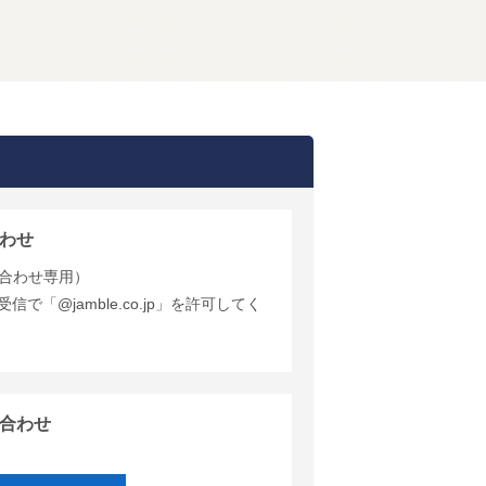
わせ
合わせ専用）
で「@jamble.co.jp」を許可してく
合わせ