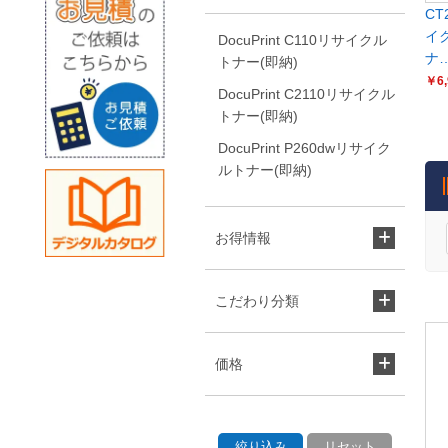
CT
イ
DocuPrint C110リサイクル
ナ
トナー(即納)
￥6,
DocuPrint C2110リサイクル
トナー(即納)
DocuPrint P260dwリサイク
ルトナー(即納)
お得情報
こだわり分類
価格