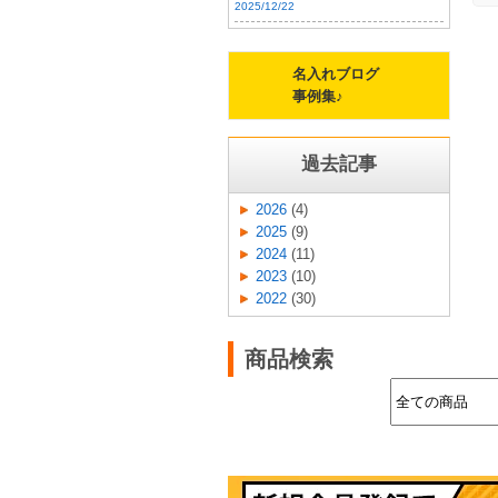
2025/12/22
お
済
し
名入れブログ
行
事例集♪
み
お
同
過去記事
ー
が
2026
(4)
2025
(9)
2024
(11)
2023
(10)
2022
(30)
商品検索