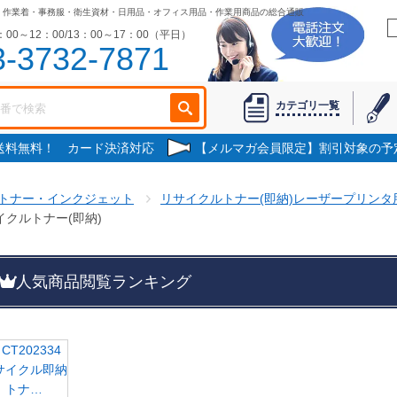
作業着・事務服・衛生資材・日用品・オフィス用品・作業用商品の総合通販
00～12：00/13：00～17：00（平日）
3-3732-7871
カテゴリ一覧
で送料無料！ カード決済対応
【メルマガ会員限定】割引対象の予
トナー・インクジェット
リサイクルトナー(即納)レーザープリンタ
イクルトナー(即納)
人気商品閲覧ランキング