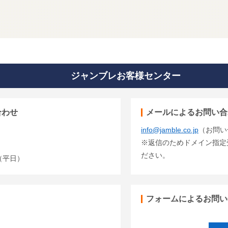
ジャンブレお客様センター
合わせ
メールによるお問い合
info@jamble.co.jp
（お問い
※返信のためドメイン指定受信
ださい。
00（平日）
フォームによるお問い