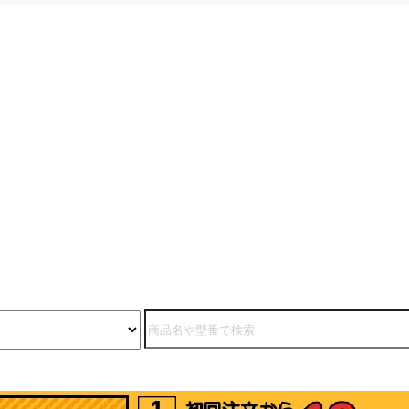
届け時に、お手元の使用
お届け時に、お手元の使用
みカートリッジが不要で
済みカートリッジが不要で
たらあわせて無料回収も
したらあわせて無料回収も
っております。 ※使用済
行っております。 ※使用済
カートリッジを準備して
みカートリッジを準備して
くコストが掛かるため、
おくコストが掛かるため、
じリサイクル品でもリタ
同じリサイクル品でもリタ
ントナーと比べると価格
ーントナーと比べると価格
高くなります。
が高くなります。