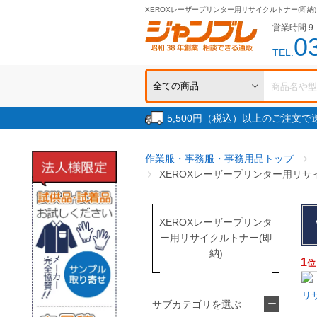
XEROXレーザープリンター用リサイクルトナー(即納)
営業時間 9：
0
TEL.
5,500円（税込）以上のご注文
作業服・事務服・事務用品トップ
XEROXレーザープリンター用リサ
XEROXレーザープリンタ
ー用リサイクルトナー(即
納)
1
位
サブカテゴリを選ぶ