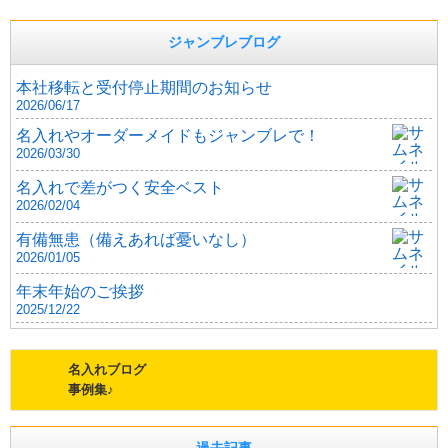
ジャンブレブログ
本社移転と受付停止期間のお知らせ
2026/06/17
名入れやオーダーメイドもジャンブレで！
2026/03/30
名入れで差がつく安全ベスト
2026/02/04
有備無患（備えあれば憂いなし）
2026/01/05
年末年始のご挨拶
2025/12/22
名入れブログ
事例集♪