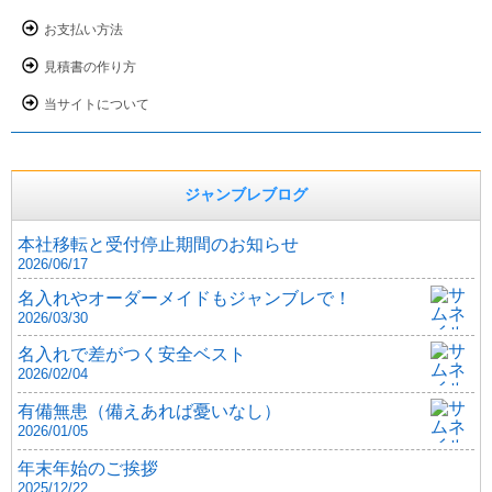
お支払い方法
見積書の作り方
当サイトについて
ジャンブレブログ
本社移転と受付停止期間のお知らせ
2026/06/17
名入れやオーダーメイドもジャンブレで！
2026/03/30
名入れで差がつく安全ベスト
2026/02/04
有備無患（備えあれば憂いなし）
2026/01/05
年末年始のご挨拶
2025/12/22