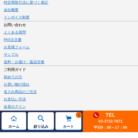
特定商取引法に基づく表記
会社概要
インボイス制度
お問い合わせ
よくある質問
FAX注文書
お見積フォーム
サンプル
送料・お届け・返品交換
ご利用ガイド
初めての方
お買い物の流れ
名入れ商品のご注文
お支払い方法
会員ログイン
メルマガ登録
TEL
0
03-3732-7871
新規会員登録
ホーム
絞り込み
カート
平日9：00～17：00
ページトップへ