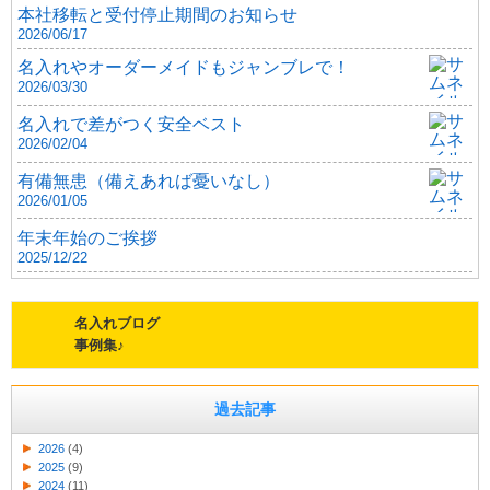
本社移転と受付停止期間のお知らせ
2026/06/17
名入れやオーダーメイドもジャンブレで！
2026/03/30
名入れで差がつく安全ベスト
2026/02/04
有備無患（備えあれば憂いなし）
2026/01/05
年末年始のご挨拶
2025/12/22
名入れブログ
事例集♪
過去記事
2026
(4)
2025
(9)
2024
(11)