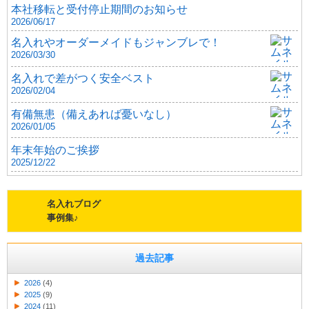
本社移転と受付停止期間のお知らせ
2026/06/17
名入れやオーダーメイドもジャンブレで！
2026/03/30
名入れで差がつく安全ベスト
2026/02/04
有備無患（備えあれば憂いなし）
2026/01/05
年末年始のご挨拶
2025/12/22
名入れブログ
事例集♪
過去記事
2026
(4)
2025
(9)
2024
(11)