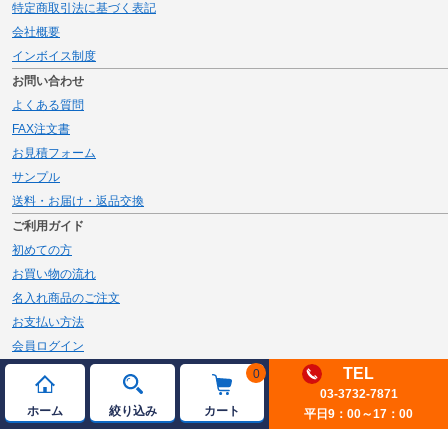
特定商取引法に基づく表記
会社概要
インボイス制度
お問い合わせ
よくある質問
FAX注文書
お見積フォーム
サンプル
送料・お届け・返品交換
ご利用ガイド
初めての方
お買い物の流れ
名入れ商品のご注文
お支払い方法
会員ログイン
メルマガ登録
TEL
0
03-3732-7871
新規会員登録
ホーム
絞り込み
カート
平日9：00～17：00
ページトップへ