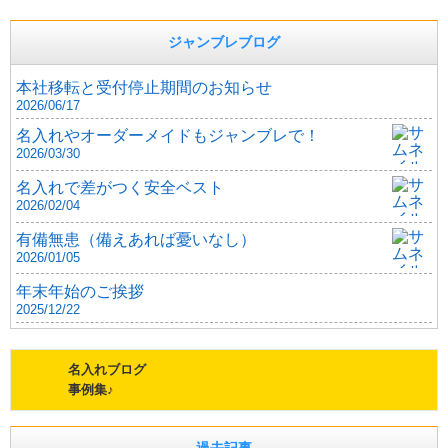
ジャンブレブログ
本社移転と受付停止期間のお知らせ
2026/06/17
名入れやオーダーメイドもジャンブレで！
2026/03/30
名入れで差がつく安全ベスト
2026/02/04
有備無患（備えあれば憂いなし）
2026/01/05
年末年始のご挨拶
2025/12/22
名入れブログ
事例集♪