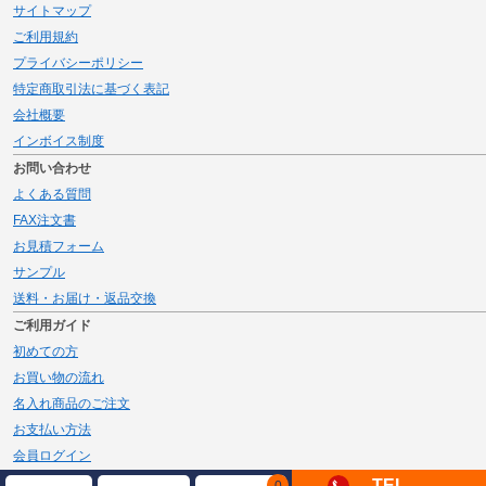
サイトマップ
ご利用規約
プライバシーポリシー
特定商取引法に基づく表記
会社概要
インボイス制度
お問い合わせ
よくある質問
FAX注文書
お見積フォーム
サンプル
送料・お届け・返品交換
ご利用ガイド
初めての方
お買い物の流れ
名入れ商品のご注文
お支払い方法
会員ログイン
メルマガ登録
TEL
0