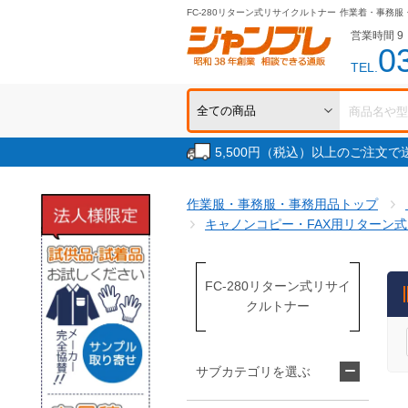
FC-280リターン式リサイクルトナー
作業着・事務服
営業時間 9：
0
TEL.
5,500円（税込）以上のご注文
作業服・事務服・事務用品トップ
キャノンコピー・FAX用リターン
FC-280リターン式リサイ
クルトナー
サブカテゴリを選ぶ