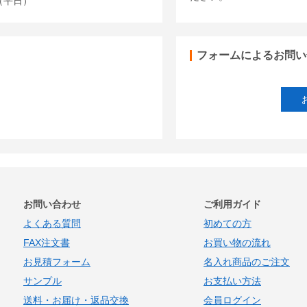
00（平日）
フォームによるお問い
お問い合わせ
ご利用ガイド
よくある質問
初めての方
FAX注文書
お買い物の流れ
お見積フォーム
名入れ商品のご注文
サンプル
お支払い方法
送料・お届け・返品交換
会員ログイン