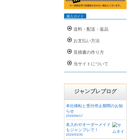
購入ガイド
送料・配送・返品
お支払い方法
見積書の作り方
当サイトについて
ジャンブレブログ
本社移転と受付停止期間のお知
らせ
2026/06/17
名入れやオーダーメイド
もジャンブレで！
2026/03/30