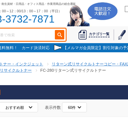
・衛生資材・日用品・オフィス用品・作業用商品の総合通販
00～12：00/13：00～17：00（平日）
3-3732-7871
カテゴリ一覧
で送料無料！ カード決済対応
【メルマガ会員限定】割引対象の予
トナー・インクジェット
リターン式リサイクルトナーコピー・FAX
式リサイクルトナー
FC-280リターン式リサイクルトナー
表示件数