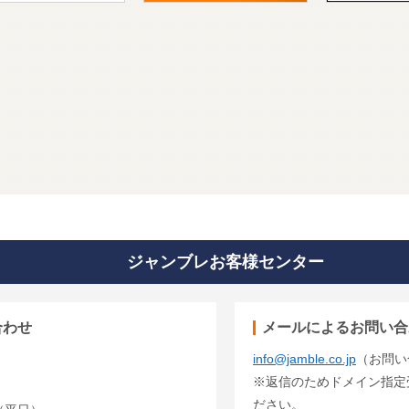
ジャンブレお客様センター
合わせ
メールによるお問い合
info@jamble.co.jp
（お問い
※返信のためドメイン指定受信
ださい。