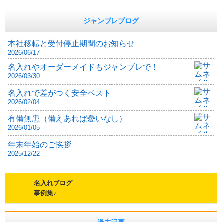
ジャンブレブログ
本社移転と受付停止期間のお知らせ
2026/06/17
名入れやオーダーメイドもジャンブレで！
2026/03/30
名入れで差がつく安全ベスト
2026/02/04
有備無患（備えあれば憂いなし）
2026/01/05
年末年始のご挨拶
2025/12/22
名入れブログ
事例集♪