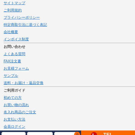
サイトマップ
ご利用規約
プライバシーポリシー
特定商取引法に基づく表記
会社概要
インボイス制度
お問い合わせ
よくある質問
FAX注文書
お見積フォーム
サンプル
送料・お届け・返品交換
ご利用ガイド
初めての方
お買い物の流れ
名入れ商品のご注文
お支払い方法
会員ログイン
メルマガ登録
TEL
0