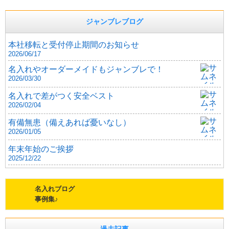
ジャンブレブログ
本社移転と受付停止期間のお知らせ
2026/06/17
名入れやオーダーメイドもジャンブレで！
2026/03/30
名入れで差がつく安全ベスト
2026/02/04
有備無患（備えあれば憂いなし）
2026/01/05
年末年始のご挨拶
2025/12/22
名入れブログ
事例集♪