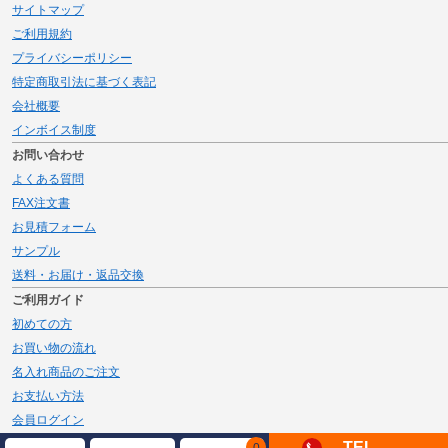
サイトマップ
ご利用規約
プライバシーポリシー
特定商取引法に基づく表記
会社概要
インボイス制度
お問い合わせ
よくある質問
FAX注文書
お見積フォーム
サンプル
送料・お届け・返品交換
ご利用ガイド
初めての方
お買い物の流れ
名入れ商品のご注文
お支払い方法
会員ログイン
メルマガ登録
TEL
0