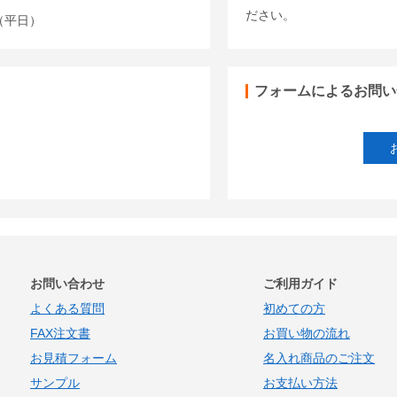
ださい。
00（平日）
フォームによるお問い
お問い合わせ
ご利用ガイド
よくある質問
初めての方
FAX注文書
お買い物の流れ
お見積フォーム
名入れ商品のご注文
サンプル
お支払い方法