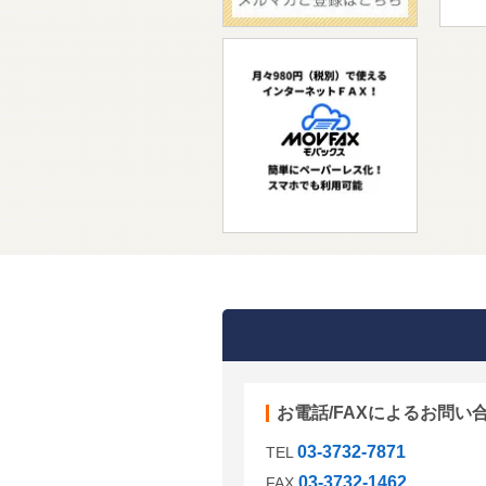
お電話/FAXによるお問い
03-3732-7871
TEL
03-3732-1462
FAX