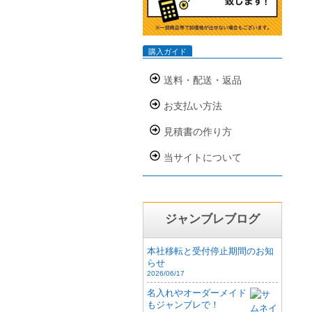
購入ガイド
送料・配送・返品
お支払い方法
見積書の作り方
当サイトについて
ジャンブレブログ
本社移転と受付停止期間のお知
らせ
2026/06/17
名入れやオーダーメイド
もジャンブレで！