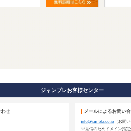
ジャンブレお客様センター
合わせ
メールによるお問い合
info@jamble.co.jp
（お問い
※返信のためドメイン指定受信