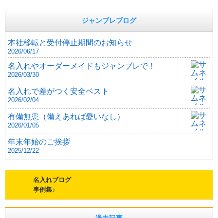
ジャンブレブログ
本社移転と受付停止期間のお知らせ
2026/06/17
名入れやオーダーメイドもジャンブレで！
2026/03/30
名入れで差がつく安全ベスト
2026/02/04
有備無患（備えあれば憂いなし）
2026/01/05
年末年始のご挨拶
2025/12/22
名入れブログ
事例集♪