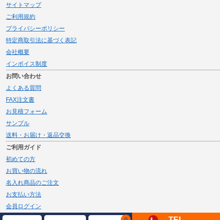
サイトマップ
ご利用規約
プライバシーポリシー
特定商取引法に基づく表記
会社概要
インボイス制度
お問い合わせ
よくある質問
FAX注文書
お見積フォーム
サンプル
送料・お届け・返品交換
ご利用ガイド
初めての方
お買い物の流れ
名入れ商品のご注文
お支払い方法
会員ログイン
メルマガ登録
TEL
0