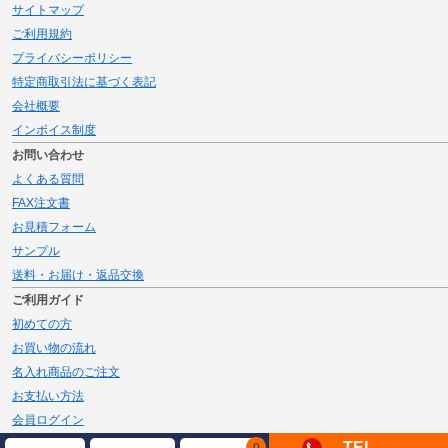
サイトマップ
ご利用規約
プライバシーポリシー
特定商取引法に基づく表記
会社概要
インボイス制度
お問い合わせ
よくある質問
FAX注文書
お見積フォーム
サンプル
送料・お届け・返品交換
ご利用ガイド
初めての方
お買い物の流れ
名入れ商品のご注文
お支払い方法
会員ログイン
メルマガ登録
TEL
0