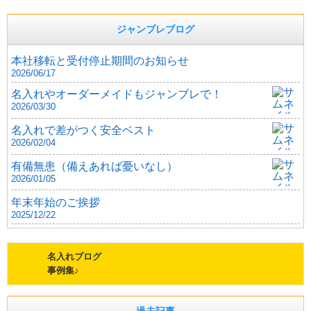
ジャンブレブログ
本社移転と受付停止期間のお知らせ
2026/06/17
名入れやオーダーメイドもジャンブレで！
2026/03/30
名入れで差がつく安全ベスト
2026/02/04
有備無患（備えあれば憂いなし）
2026/01/05
年末年始のご挨拶
2025/12/22
名入れブログ
事例集♪