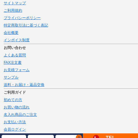
サイトマップ
ご利用規約
プライバシーポリシー
特定商取引法に基づく表記
会社概要
インボイス制度
お問い合わせ
よくある質問
FAX注文書
お見積フォーム
サンプル
送料・お届け・返品交換
ご利用ガイド
初めての方
お買い物の流れ
名入れ商品のご注文
お支払い方法
会員ログイン
メルマガ登録
TEL
0