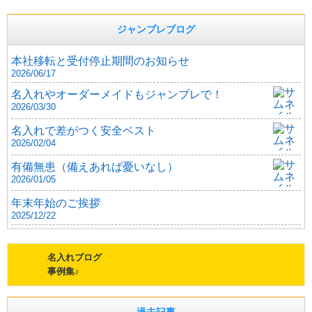
ジャンブレブログ
本社移転と受付停止期間のお知らせ
2026/06/17
名入れやオーダーメイドもジャンブレで！
2026/03/30
名入れで差がつく安全ベスト
2026/02/04
有備無患（備えあれば憂いなし）
2026/01/05
年末年始のご挨拶
2025/12/22
名入れブログ
事例集♪