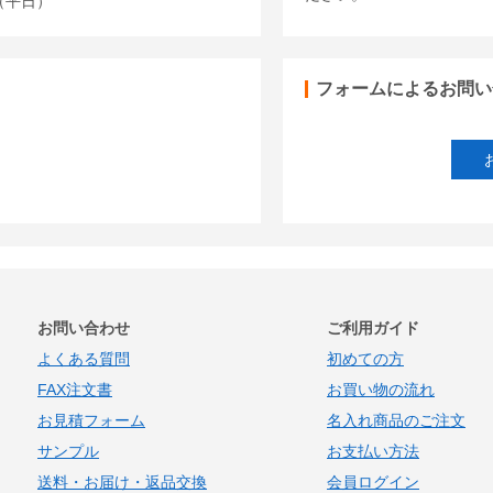
00（平日）
フォームによるお問い
お問い合わせ
ご利用ガイド
よくある質問
初めての方
FAX注文書
お買い物の流れ
お見積フォーム
名入れ商品のご注文
サンプル
お支払い方法
送料・お届け・返品交換
会員ログイン