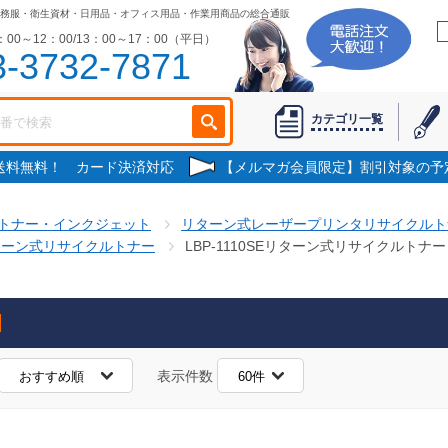
務服・衛生資材・日用品・オフィス用品・作業用商品の総合通販
00～12：00/13：00～17：00（平日）
3-3732-7871
カテゴリ一覧
で送料無料！ カード決済対応
【メルマガ会員限定】割引対象の予
トナー・インクジェット
リターン式レーザープリンタリサイクルト
ターン式リサイクルトナー
LBP-1110SEリターン式リサイクルトナー
表示件数