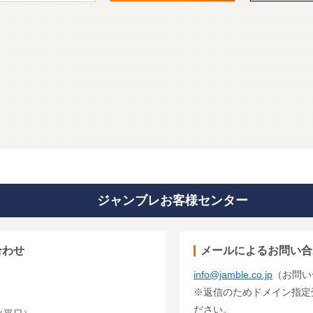
ジャンブレお客様センター
合わせ
メールによるお問い合
info@jamble.co.jp
（お問い
※返信のためドメイン指定受信
ださい。