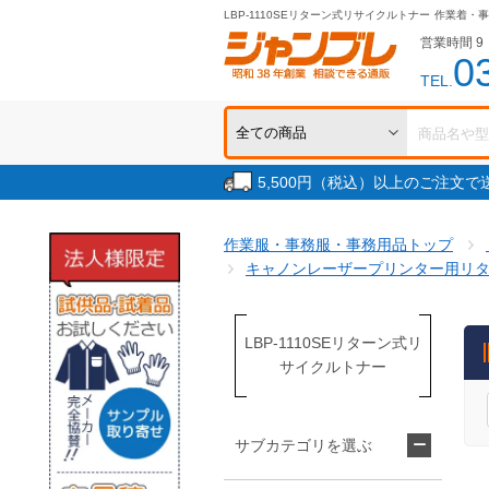
LBP-1110SEリターン式リサイクルトナー
作業着・事
営業時間 9：
0
TEL.
5,500円（税込）以上のご注文
作業服・事務服・事務用品トップ
キャノンレーザープリンター用リ
LBP-1110SEリターン式リ
サイクルトナー
サブカテゴリを選ぶ