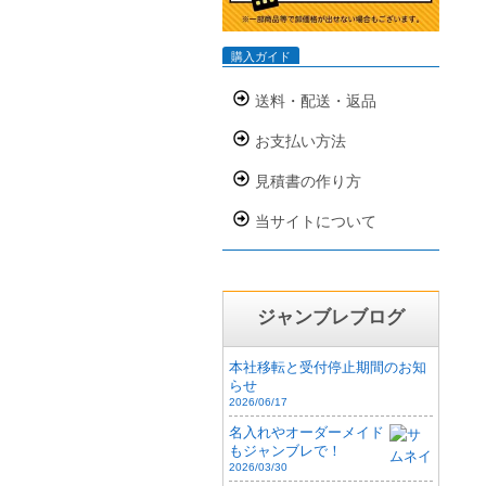
購入ガイド
送料・配送・返品
お支払い方法
見積書の作り方
当サイトについて
ジャンブレブログ
本社移転と受付停止期間のお知
らせ
2026/06/17
名入れやオーダーメイド
もジャンブレで！
2026/03/30