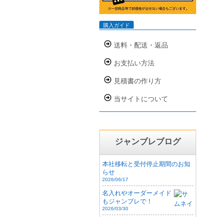
購入ガイド
送料・配送・返品
お支払い方法
見積書の作り方
当サイトについて
ジャンブレブログ
本社移転と受付停止期間のお知
らせ
2026/06/17
名入れやオーダーメイド
もジャンブレで！
2026/03/30