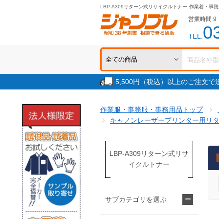
LBP-A309リターン式リサイクルトナー
作業着・事務
営業時間 9：
0
TEL.
5,500円（税込）以上のご注文
作業服・事務服・事務用品トップ
キャノンレーザープリンター用リ
LBP-A309リターン式リサ
イクルトナー
サブカテゴリを選ぶ