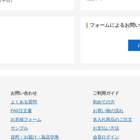
00（平日）
フォームによるお問い
お問い合わせ
ご利用ガイド
よくある質問
初めての方
FAX注文書
お買い物の流れ
お見積フォーム
名入れ商品のご注文
サンプル
お支払い方法
送料・お届け・返品交換
会員ログイン