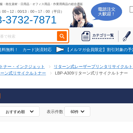
服・衛生資材・日用品・オフィス用品・作業用商品の総合通販
00～12：00/13：00～17：00（平日）
3-3732-7871
カテゴリ一覧
で送料無料！ カード決済対応
【メルマガ会員限定】割引対象の予
トナー・インクジェット
リターン式レーザープリンタリサイクルト
ターン式リサイクルトナー
LBP-A309リターン式リサイクルトナー
表示件数