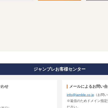
ジャンブレお客様センター
合わせ
メールによるお問い合
info@jamble.co.jp
（お問い
※返信のためドメイン指定受信
ださい。