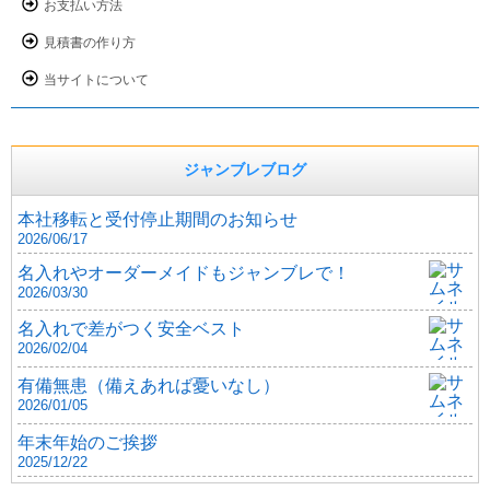
お支払い方法
見積書の作り方
当サイトについて
ジャンブレブログ
本社移転と受付停止期間のお知らせ
2026/06/17
名入れやオーダーメイドもジャンブレで！
2026/03/30
名入れで差がつく安全ベスト
2026/02/04
有備無患（備えあれば憂いなし）
2026/01/05
年末年始のご挨拶
2025/12/22