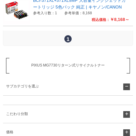
BCI-371XL+371XL5MP 大容量インクジェットカ
ートリッジ 5色パック 純正 | キヤノン/CANON
参考入り数：1
参考単価：8,168
￥8,168～
税込価格：
1
PIXUS MG7730リターン式リサイクルトナー
サブカテゴリを選ぶ
こだわり分類
価格