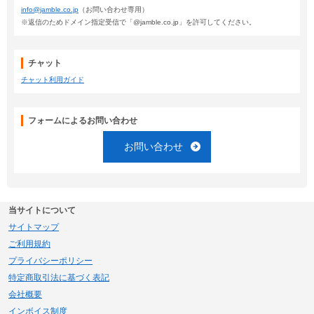
info@jamble.co.jp
（お問い合わせ専用）
※返信のためドメイン指定受信で「@jamble.co.jp」を許可してください。
チャット
チャット利用ガイド
フォームによるお問い合わせ
お問い合わせ
当サイトについて
サイトマップ
ご利用規約
プライバシーポリシー
特定商取引法に基づく表記
会社概要
インボイス制度