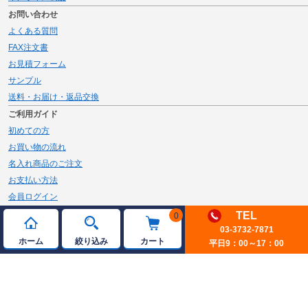
お問い合わせ
よくある質問
FAX注文書
お見積フォーム
サンプル
送料・お届け・返品交換
ご利用ガイド
初めての方
お買い物の流れ
名入れ商品のご注文
お支払い方法
会員ログイン
メルマガ登録
TEL
0
新規会員登録
03-3732-7871
ホーム
絞り込み
カート
平日9：00～17：00
ページトップへ
© 2026 JAMBLE Co.,Ltd.