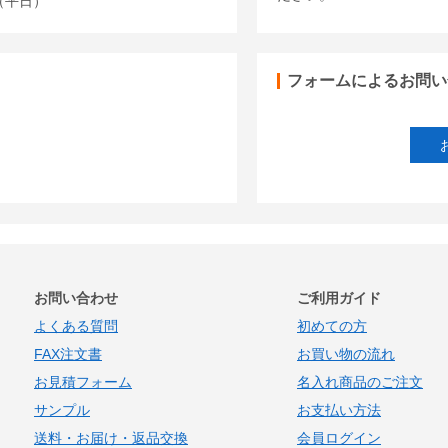
00（平日）
フォームによるお問い
お問い合わせ
ご利用ガイド
よくある質問
初めての方
FAX注文書
お買い物の流れ
お見積フォーム
名入れ商品のご注文
サンプル
お支払い方法
送料・お届け・返品交換
会員ログイン