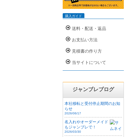
購入ガイド
送料・配送・返品
お支払い方法
見積書の作り方
当サイトについて
ジャンブレブログ
本社移転と受付停止期間のお知
らせ
2026/06/17
名入れやオーダーメイド
もジャンブレで！
2026/03/30