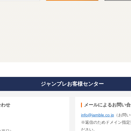
ジャンブレお客様センター
合わせ
メールによるお問い合
info@jamble.co.jp
（お問い
※返信のためドメイン指定受信
ださい。