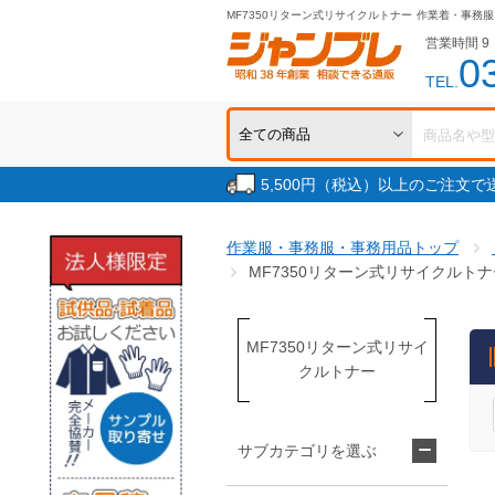
MF7350リターン式リサイクルトナー
作業着・事務服
営業時間 9：
0
TEL.
5,500円（税込）以上のご注文
作業服・事務服・事務用品トップ
MF7350リターン式リサイクルトナ
MF7350リターン式リサイ
クルトナー
サブカテゴリを選ぶ